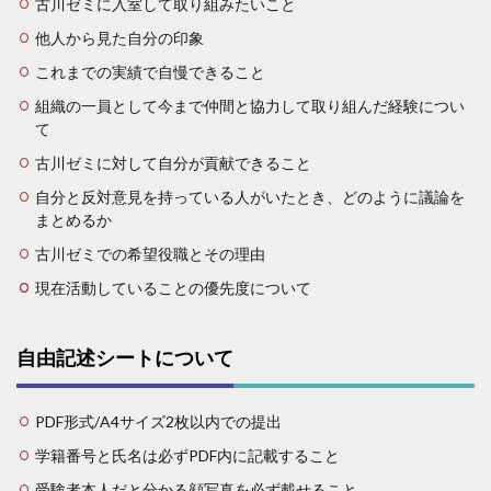
古川ゼミに入室して取り組みたいこと
他人から見た自分の印象
これまでの実績で自慢できること
組織の一員として今まで仲間と協力して取り組んだ経験につい
て
古川ゼミに対して自分が貢献できること
自分と反対意見を持っている人がいたとき、どのように議論を
まとめるか
古川ゼミでの希望役職とその理由
現在活動していることの優先度について
自由記述シートについて
PDF形式/A4サイズ2枚以内での提出
学籍番号と氏名は必ずPDF内に記載すること
受験者本人だと分かる顔写真を必ず載せること