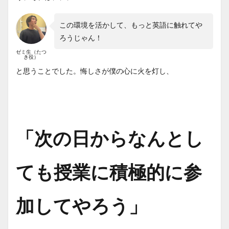
この環境を活かして、もっと英語に触れてや
ろうじゃん！
ゼミ生（たつ
き役）
と思うことでした。悔しさが僕の心に火を灯し、
「次の日からなんとし
ても授業に積極的に参
加してやろう」