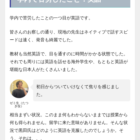
学内で苦労したことの一つ目が英語です。
皆さんのお察しの通り、現地の先生はネイティブで話すスピ
ードは速く、発音も綺麗でした。
教材も当然英語で、目を通すのに時間がかかる状態でした。
それでも周りには英語を話せる海外学生や、もともと英語が
堪能な日本人がたくさんいました。
初日からついていけなくて焦りを感じまし
た。
ゼミ生（たつ
き役）
相当まずい状況。このまま何もわからないままでは授業から
何も得られません。留学に来た意味がありません。そんな状
況で黒田氏はどのように英語を克服したのでしょうか。そ
う、それは、、、