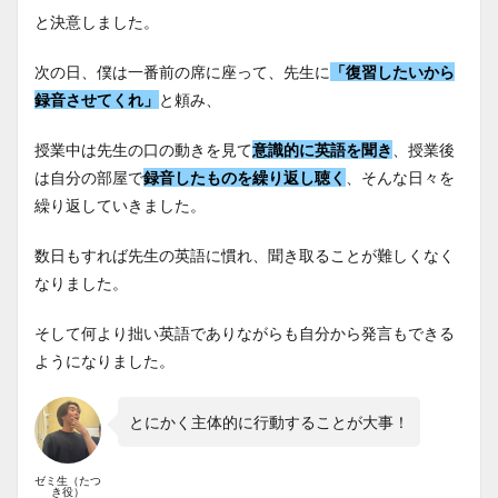
と決意しました。
次の日、僕は一番前の席に座って、先生に
「復習したいから
録音させてくれ」
と頼み、
授業中は先生の口の動きを見て
意識的に英語を聞き
、授業後
は自分の部屋で
録音したものを繰り返し聴く
、そんな日々を
繰り返していきました。
数日もすれば先生の英語に慣れ、聞き取ることが難しくなく
なりました。
そして何より拙い英語でありながらも自分から発言もできる
ようになりました。
とにかく主体的に行動することが大事！
ゼミ生（たつ
き役）