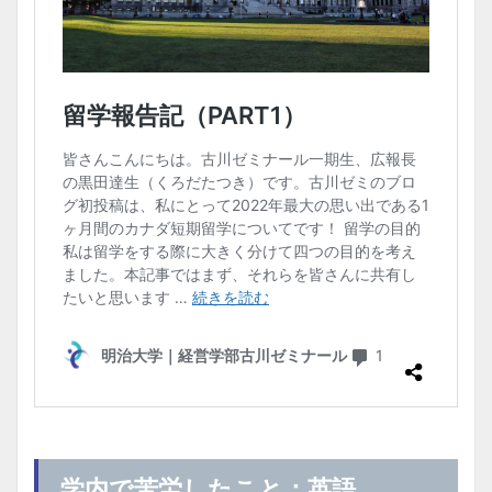
学内で苦労したこと：英語