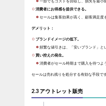
一部でもコストを回収し、損失を最小
消費者にお得感を提供できる。
セールは集客効果が高く、顧客満足度
デメリット：
ブランドイメージの低下。
頻繁な値引きは、「安いブランド」と
買い控えの発生。
消費者がセール時期まで購入を待つよ
セールは売れ残りを処分する有効な手段で
2.3 アウトレット販売