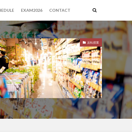
HEDULE
EXAM2026
CONTACT
反転授業
明治大学