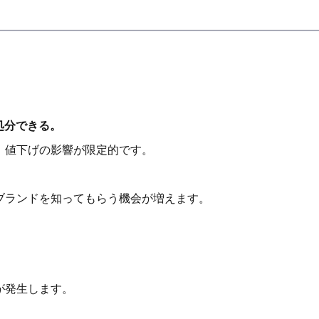
処分できる。
、値下げの影響が限定的です。
ブランドを知ってもらう機会が増えます。
。
が発生します。