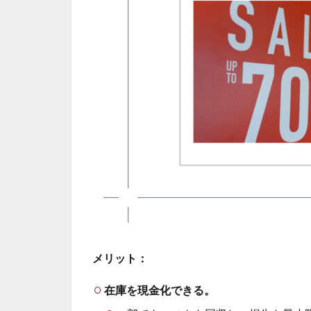
メリット：
在庫を現金化できる。