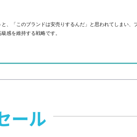
。
うと、「このブランドは安売りするんだ」と思われてしまい、
高級感を維持する戦略です。