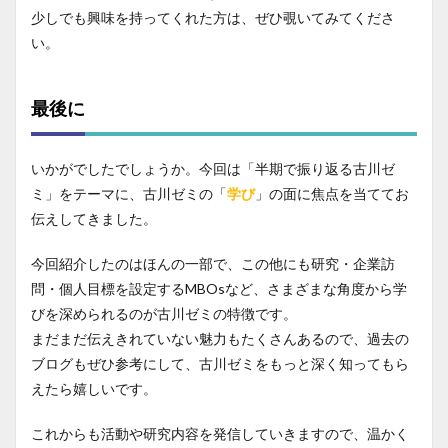
少しでも興味を持ってくれた方は、ぜひ覗いてみてくださ
い。
最後に
いかがでしたでしょうか。今回は「半期で振り返る古川ゼ
ミ」をテーマに、古川ゼミの「
学び
」の面に焦点を当ててお
伝えしてきました。
今回紹介したのはほんの一部で、この他にも研究・企業訪
問・個人目標を設定するMBOsなど、さまざまな角度から学
びを深められるのが古川ゼミの特徴です。
まだまだ伝えきれていない魅力もたくさんあるので、過去の
ブログもぜひ参考にして、古川ゼミをもっと深く知ってもら
えたら嬉しいです。
これからも活動や研究内容を発信していきますので、温かく