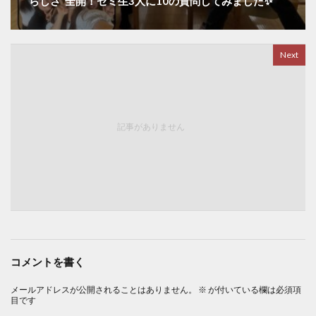
“らしさ”全開！ゼミ生3人に10の質問してみました✨
Next
記事がありません
コメントを書く
メールアドレスが公開されることはありません。
※
が付いている欄は必須項
目です