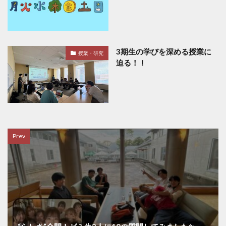
3期生の学びを深める授業に
授業・研究
迫る！！
Prev