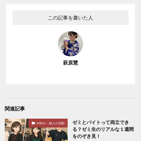
この記事を書いた人
萩原慧
関連記事
ゼミとバイトって両立でき
MBOs・個人の活動
る？ゼミ生のリアルな１週間
をのぞき見！