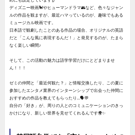
ディズニー映画🐩やヒューマンドラマ👥など、色々なジャン
ルの作品を観ますが、最近ハマっているのが、趣味でもある
ミュージカル映画です。
日本語で観劇したことのある作品の場合、オリジナルの英語
だと「こんな風に表現するんだ！」と発見するのが、たまら
なく楽しい瞬間♪
そして、この活動の魅力は語学学習だけにとどまりませ
ん！！！
ゼミの仲間と「最近何観た？」と情報交換したり、この夏に
参加したエンタメ業界のインターンシップで出会った仲間に
おすすめの作品を教えてもらったり…🗣️💬
自分の「好き」が、周りの人とのコミュニケーションのきっ
かけになり、新しい世界を見せてくれるんです🌍✨