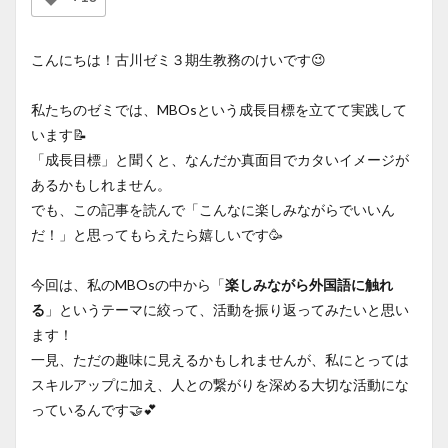
こんにちは！古川ゼミ３期生教務のけいです😉
私たちのゼミでは、MBOsという成長目標を立てて実践して
います📝
「成長目標」と聞くと、なんだか真面目でカタいイメージが
あるかもしれません。
でも、この記事を読んで「こんなに楽しみながらでいいん
だ！」と思ってもらえたら嬉しいです🥳
今回は、私のMBOsの中から「
楽しみながら外国語に触れ
る
」というテーマに絞って、活動を振り返ってみたいと思い
ます！
一見、ただの趣味に見えるかもしれませんが、私にとっては
スキルアップに加え、人との繋がりを深める大切な活動にな
っているんです🤝💕