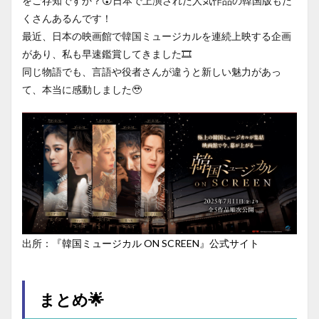
をご存知ですか？😮日本で上演された人気作品の韓国版もた
くさんあるんです！
最近、日本の映画館で韓国ミュージカルを連続上映する企画
があり、私も早速鑑賞してきました🎞️
同じ物語でも、言語や役者さんが違うと新しい魅力があっ
て、本当に感動しました🥹
出所：
『韓国ミュージカル ON SCREEN』公式サイト
まとめ🌟