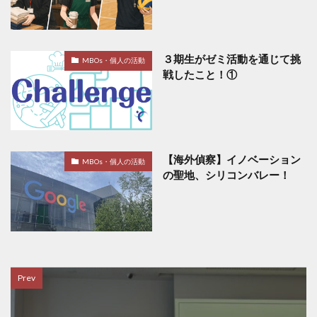
３期生がゼミ活動を通じて挑
MBOs・個人の活動
戦したこと！①
【海外偵察】イノベーション
MBOs・個人の活動
の聖地、シリコンバレー！
Prev