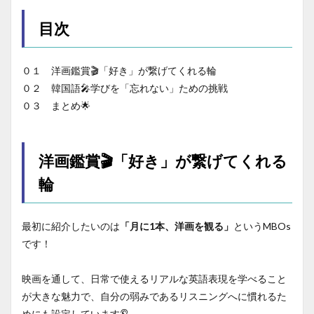
目次
０１ 洋画鑑賞🎬「好き」が繋げてくれる輪
０２ 韓国語🎤学びを「忘れない」ための挑戦
０３ まとめ🌟
洋画鑑賞🎬「好き」が繋げてくれる
輪
最初に紹介したいのは
「月に1本、洋画を観る」
というMBOs
です！
映画を通して、日常で使えるリアルな英語表現を学べること
が大きな魅力で、自分の弱みであるリスニングへに慣れるた
めにも設定しています👂