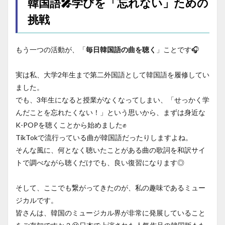
韓国語🎤学びを「忘れない」ための
挑戦
もう一つの活動が、「
毎日韓国語の曲を聴く
」ことです🎧
実は私、大学2年生まで第二外国語として韓国語を履修してい
ました。
でも、3年生になると授業がなくなってしまい、「せっかく学
んだことを忘れたくない！」という思いから、まずは身近な
K-POPを聴くことから始めました✊
TikTokで流行っている曲が韓国語だったりしますよね。
そんな風に、何となく聴いたことがある曲の歌詞を和訳サイ
トで調べながら聴くだけでも、良い復習になります◎
そして、ここでも繋がってきたのが、私の趣味であるミュー
ジカルです。
皆さんは、韓国のミュージカル界が非常に発展していること